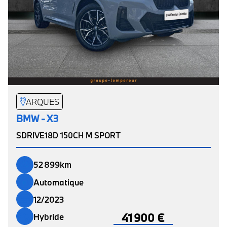
ARQUES
BMW - X3
SDRIVE18D 150CH M SPORT
52 899km
Automatique
12/2023
41 900 €
Hybride