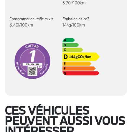
5.70l/100km
Consommation trafic mixte
Emission de co2
6.40l/100km
144g/100km
CES VÉHICULES
PEUVENT AUSSI VOUS
INTÉRESSER