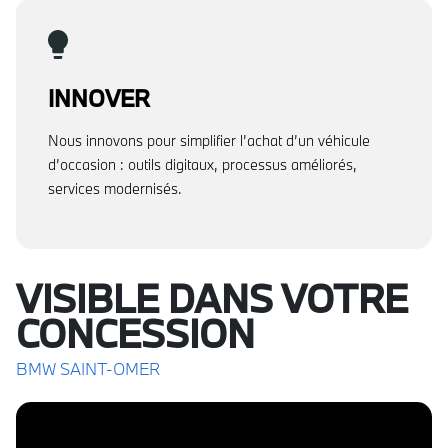
INNOVER
Nous innovons pour simplifier l’achat d’un véhicule
d’occasion : outils digitaux, processus améliorés,
services modernisés.
VISIBLE DANS VOTRE
CONCESSION
BMW SAINT-OMER