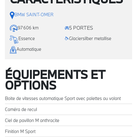
BMW SAINT-OMER
5 PORTES
97 606 km
Essence
Glaciersilber metallise
Automatique
ÉQUIPEMENTS ET
OPTIONS
Boite de vitesses automatique Sport avec palettes au volant
Caméra de recul
Ciel de pavillon M anthracite
Finition M Sport