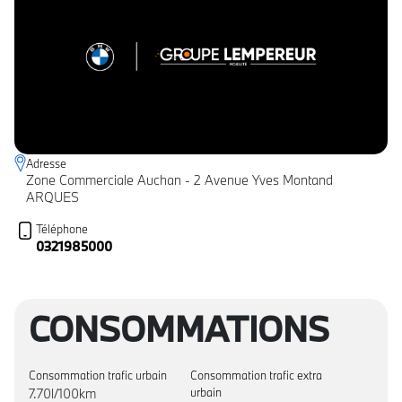
Adresse
Zone Commerciale Auchan - 2 Avenue Yves Montand
ARQUES
Téléphone
0321985000
CONSOMMATIONS
Consommation trafic urbain
Consommation trafic extra
7.70l/100km
urbain