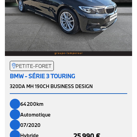
PETITE-FORET
BMW - SÉRIE 3 TOURING
320DA MH 190CH BUSINESS DESIGN
64 200km
Automatique
07/2020
25 990 €
Hybride