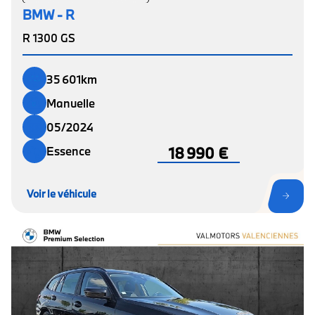
BMW - R
R 1300 GS
35 601km
Manuelle
05/2024
18 990 €
Essence
Voir le véhicule