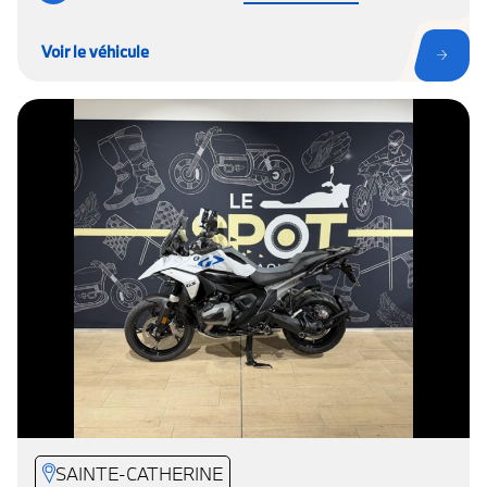
Voir le véhicule
SAINTE-CATHERINE