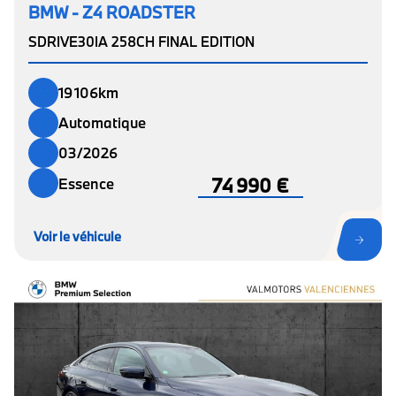
BMW - Z4 ROADSTER
SDRIVE30IA 258CH FINAL EDITION
19 106km
Automatique
03/2026
74 990 €
Essence
Voir le véhicule